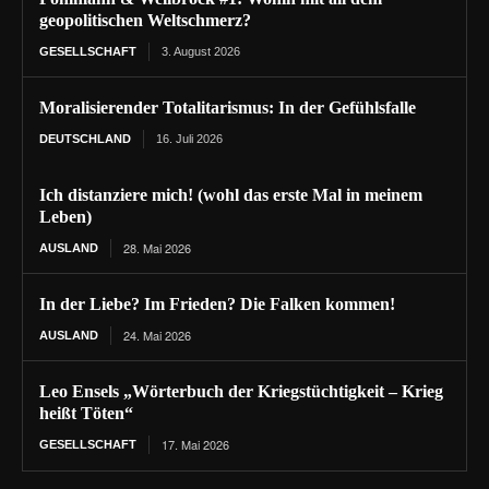
geopolitischen Weltschmerz?
GESELLSCHAFT
3. August 2026
Moralisierender Totalitarismus: In der Gefühlsfalle
DEUTSCHLAND
16. Juli 2026
Ich distanziere mich! (wohl das erste Mal in meinem
Leben)
28. Mai 2026
AUSLAND
In der Liebe? Im Frieden? Die Falken kommen!
24. Mai 2026
AUSLAND
Leo Ensels „Wörterbuch der Kriegstüchtigkeit – Krieg
heißt Töten“
17. Mai 2026
GESELLSCHAFT