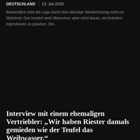
DEUTSCHLAND
13. Juli 2026
Bekanntlich wird die Lüge durch ihre ständige Wiederholung nicht zur
Wahrheit. Das hindert viele Menschen aber nicht daran, sie trotzdem
irgendwann zu glauben. Die...
Interview mit einem ehemaligen
Vertriebler: „Wir haben Riester damals
gemieden wie der Teufel das
Weihwasser.“