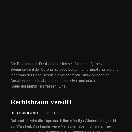
Die Emotionen in Deutschland sind seit Jahren aufgeheizt.
Beginnend mit der Corona-Episode begann eine Emotionalisierung
innerhalb der Gesellschaft, die verheerende Auswirkungen hat.
Auswirkungen, die sich immer destruktiver und mächtiger in die
Köpfe der Menschen fressen. Eine...
Rechtsbraun-versifft
DEUTSCHLAND
13. Juli 2026
Bekanntlich wird die Lüge durch ihre ständige Wiederholung nicht
zur Wahrheit. Das hindert viele Menschen aber nicht daran, sie
trotzdem irgendwann zu glauben. Die Behauptung, Deutschland