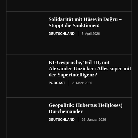
Solidarität mit Hüseyin Doğru –
Stoppt die Sanktionen!
DEUTSCHLAND
6. April 2026
KI-Gespräche, Teil III, mit
Alexander Unzicker: Alles super mit
der Superintelligenz?
PODCAST
8. März 2026
Geopolitik: Hubertus Heil(loses)
Durcheinander
DEUTSCHLAND
26. Januar 2026