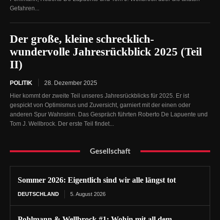
Gefahren...
Der große, kleine schrecklich-
wundervolle Jahresrückblick 2025 (Teil
II)
POLITIK
28. Dezember 2025
Hier kommt der zweite Teil unseres Jahresrückblicks für 2025. Er ist
gespickt von Optimismus und Zuversicht, garniert mit der einen oder
anderen Spur Wahnsinn. Das Gespräch führten Roberto De Lapuente und
Tom J. Wellbrock. Der erste Teil findet...
Gesellschaft
Sommer 2026: Eigentlich sind wir alle längst tot
DEUTSCHLAND
5. August 2026
Pohlmann & Wellbrock #1: Wohin mit all dem