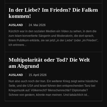
In der Liebe? Im Frieden? Die Falken
kommen!
AUSLAND
24. Mai 2026
Kürzlich war in den sozialen Medien ein Video zu sehen, in dem die
zum Islam konvertierte Sängerin und Moderatorin, die dort sprach,
ihrem Publikum erklärte, sie sei jetzt „in der Liebe“ (oder „im Frieden“,
ich erinnere...
Multipolarität oder Tod? Die Welt
am Abgrund
AUSLAND
15. April 2026
Nun also auch noch der Iran. Ein weiterer Krieg zeigt seine hässliche
Seite, und die USA und Israel führen den entsprechenden Tanz bei
Kriegsmusik auf. Völkerrecht? Menschenrechte? Diplomatie?
Schnee von gestern, könnte man meinen. Und tatsächlich ist...