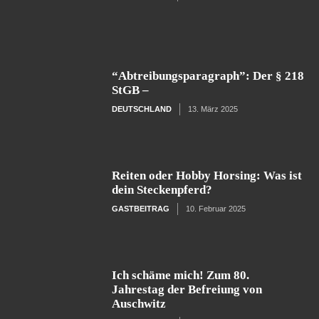
“Abtreibungsparagraph”: Der § 218
StGB –
DEUTSCHLAND
13. März 2025
Reiten oder Hobby Horsing: Was ist
dein Steckenpferd?
GASTBEITRAG
10. Februar 2025
Ich schäme mich! Zum 80.
Jahrestag der Befreiung von
Auschwitz