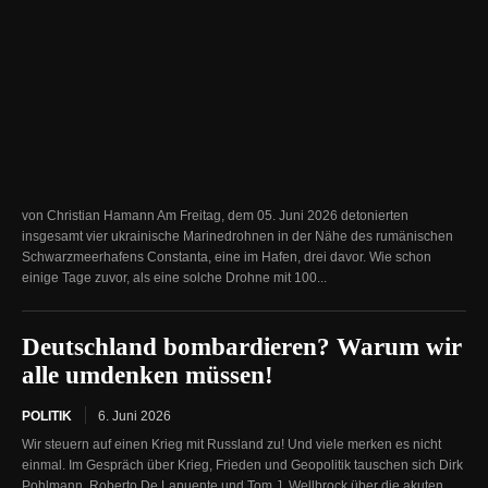
von Christian Hamann Am Freitag, dem 05. Juni 2026 detonierten
insgesamt vier ukrainische Marinedrohnen in der Nähe des rumänischen
Schwarzmeerhafens Constanta, eine im Hafen, drei davor. Wie schon
einige Tage zuvor, als eine solche Drohne mit 100...
Deutschland bombardieren? Warum wir
alle umdenken müssen!
POLITIK
6. Juni 2026
Wir steuern auf einen Krieg mit Russland zu! Und viele merken es nicht
einmal. Im Gespräch über Krieg, Frieden und Geopolitik tauschen sich Dirk
Pohlmann, Roberto De Lapuente und Tom J. Wellbrock über die akuten