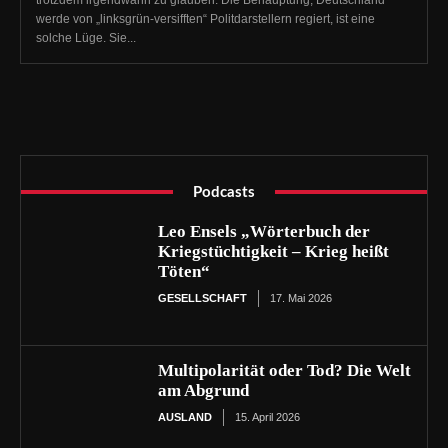
werde von „linksgrün-versifften“ Politdarstellern regiert, ist eine
solche Lüge. Sie...
Podcasts
Leo Ensels „Wörterbuch der
Kriegstüchtigkeit – Krieg heißt
Töten“
GESELLSCHAFT
17. Mai 2026
Multipolarität oder Tod? Die Welt
am Abgrund
AUSLAND
15. April 2026