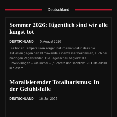
Deutschland
Sommer 2026: Eigentlich sind wir alle
längst tot
DEUTSCHLAND
5. August 2026
Die hohen Temperaturen sorgen naturgemäß dafür, dass die
Aktivisten gegen den Klimawandel Oberwasser bekommen, auch bei
niedrigen Pegelständen. Die Tagesschau begleitet die
Entwicklungen – wie immer – „nüchtern und sachlich“. Zu Hilfe eilt ihr
in diesem...
Moralisierender Totalitarismus: In
der Gefühlsfalle
DEUTSCHLAND
16. Juli 2026