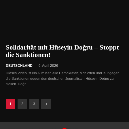
Solidarität mit Hüseyin Doğru – Stoppt
die Sanktionen!
DEUTSCHLAND
6. April 2026
Dieses Video ist ein Aufruf an alle Demokraten, sich offen und laut gegen
die Sanktionen gegen den deutschen Journalisten Hüseyin Doğru zu
stellen. Doğru...
1
2
3