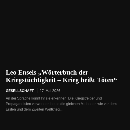
Leo Ensels „Wörterbuch der
Kriegstüchtigkeit – Krieg heißt Töten“
GESELLSCHAFT
17. Mai 2026
An der Sprache könnt Ihr sie erkennen! Die Kriegstreiber und
Propagandisten verwenden heute die gleichen Methoden wie vor dem
Ersten und dem Zweiten Weltkrieg....