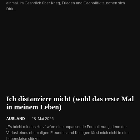
einmal. Im Gespräch über Krieg, Frieden und Geopolitik tauschen sich
Dirk...
Ich distanziere mich! (wohl das erste Mal
in meinem Leben)
AUSLAND
28. Mai 2026
„Es bricht mir das Herz“ wäre eine unpassende Formulierung, denn der
Verlust eines ehemaligen Freundes und Kollegen lässt mich nicht in eine
Lebenskrise stürzen....