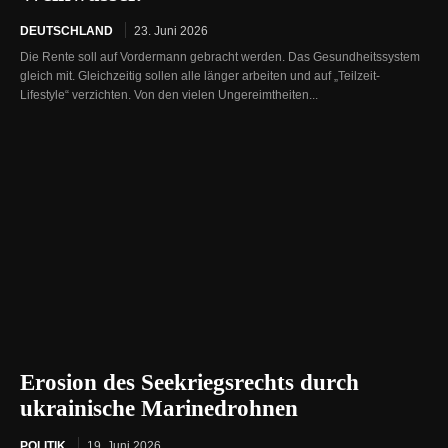
DEUTSCHLAND
23. Juni 2026
Die Rente soll auf Vordermann gebracht werden. Das Gesundheitssystem
gleich mit. Gleichzeitig sollen alle länger arbeiten und auf „Teilzeit-
Lifestyle“ verzichten. Von den vielen Ungereimtheiten...
Erosion des Seekriegsrechts durch
ukrainische Marinedrohnen
POLITIK
19. Juni 2026