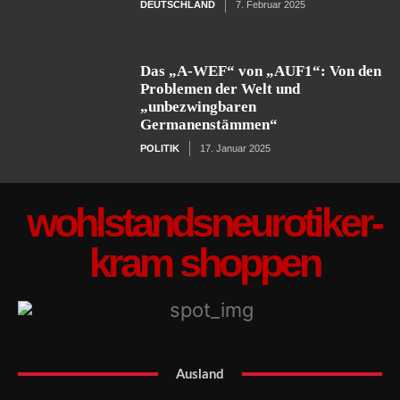
DEUTSCHLAND
7. Februar 2025
Das „A-WEF“ von „AUF1“: Von den
Problemen der Welt und
„unbezwingbaren
Germanenstämmen“
POLITIK
17. Januar 2025
wohlstandsneurotiker-
kram shoppen
Ausland