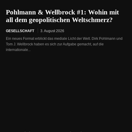
Pohlmann & Wellbrock #1: Wohin mit
all dem geopolitischen Weltschmerz?
GESELLSCHAFT
3. August 2026
Ein neues Format erblickt das mediale Licht der Welt. Dirk Pohlmann und
Tom J. Wellbrock haben es sich zur Aufgabe gemacht, auf die
internationale...