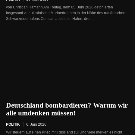
von Christian Hamann Am Freitag, dem 05. Juni 2026 detonierten
insgesamt vier ukrainische Marinedrohnen in der Nähe des rumänischen
Schwarzmeerhafens Constanta, eine im Hafen, drei...
Deutschland bombardieren? Warum wir
alle umdenken müssen!
POLITIK
6. Juni 2026
Wir steuern auf einen Krieg mit Russland zu! Und viele merken es nicht