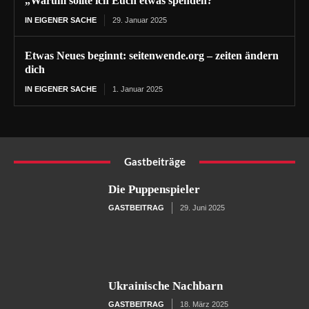
„Warum sollte ich Euch etwas spenden?“
IN EIGENER SACHE
29. Januar 2025
Etwas Neues beginnt: seitenwende.org – zeiten ändern
dich
IN EIGENER SACHE
1. Januar 2025
Gastbeiträge
Die Puppenspieler
GASTBEITRAG
29. Juni 2025
Ukrainische Nachbarn
GASTBEITRAG
18. März 2025