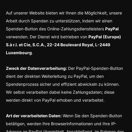
Auf unserer Website bieten wir Ihnen die Möglichkeit, unsere
Arbeit durch Spenden zu unterstützen, indem wir einen
Spenden-Button des Online-Zahlungsdienstleisters
PayPal
verwenden. Der Dienst wird betrieben von
PayPal (Europe)
S.à r.l. et Cie, S.C.A., 22-24 Boulevard Royal, L-2449
Luxembourg
.
Zweck der Datenverarbeitung:
Der PayPal-Spenden-Button
dient der direkten Weiterleitung zu PayPal, um den
Spendenprozess sicher und effizient abwickeln zu können.
Wir selbst verarbeiten dabei keine Zahlungsdaten; diese
werden direkt von PayPal erhoben und verarbeitet.
Art der verarbeiteten Daten:
Wenn Sie den Spenden-Button
betätigen, werden Ihre Browserinformationen und Ihre IP-
Adresse an PayPal übermittelt. Anschließend, im Rahmen des