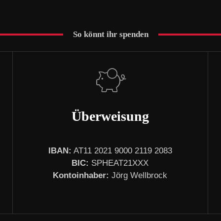
So könnt ihr spenden
Überweisung
IBAN:
AT11 2021 9000 2119 2083
BIC:
SPHEAT21XXX
Kontoinhaber:
Jörg Wellbrock