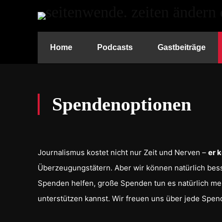
Home
Podcasts
Gastbeiträge
Spendenoptionen
Journalismus kostet nicht nur Zeit und Nerven –
er 
Überzeugungstätern. Aber wir können natürlich besse
Spenden helfen, große Spenden tun es natürlich meh
unterstützen kannst. Wir freuen uns über jede Spen