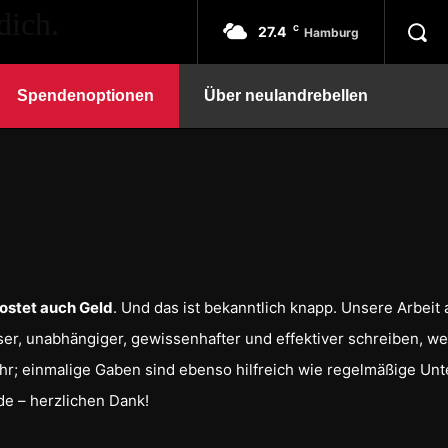
27.4
C
Hamburg
Spendenoptionen
Über neulandrebellen
kostet auch Geld
. Und das ist bekanntlich knapp. Unsere Arbeit
r, unabhängiger, gewissenhafter und effektiver schreiben, wenn
r; einmalige Gaben sind ebenso hilfreich wie regelmäßige Unt
de – herzlichen Dank!