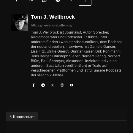
Tom J. Wellbrock
https://neulandrebellen.de/
Tom J. Wellbrock ist Journalist, Autor, Sprecher,
Radiomoderator und Podcaster. Er führte unter
anderem für den »wohlstandsneurotiker«, dem Podcast
der neulandrebellen, Interviews mit Daniele Ganser,
Lisa Fitz, Ulrike Guérot, Gunnar Kaiser, Dirk Pohlmann,
Jens Berger, Christoph Sieber, Norbert Häring, Norbert
Blüm, Paul Schreyer, Alexander Unzicker und vielen
anderen. Zusätzlich veröffentlicht er Texte auf
verschiedenen Plattformen und ist für unsere Podcasts
der »Technik-Nerd«.
3 Kommentare