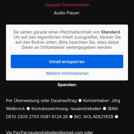
Episode herunterladen
Audio-Player:
Sie sehen gerade einen Platzhalterinhalt von
Standard
.
Um auf den eigentlichen Inhalt zuzugreifen, klicken Sie
auf den Button unten. Bitte beachten Sie, dass dabei
Daten an Drittanbieter weitergegeben werden.
Inhalt entsperren
Weitere Informationen
Spenden:
Per Überweisung oder Dauerauftrag ● Kontoinhaber: Jörg
Wellbrock ● Kontobezeichnung: neulandrebellen ● IBAN:
DE10 2305 2750 0081 6124 26 ● BIC: NOLADE21RZB ●
Via PayPal:neulandrebellen@gmail.com oder