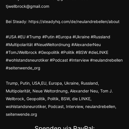
tjwellbrock@gmail.com
Bei Steady: https://steadyhq.com/de/neulandrebellen/about
#USA #EU #Trump #Putin #Europa #Ukraine #Russland
#Multipolarität #NeueWeltordnung #AlexanderNeu
#TomJWellbrock #Geopolitik #Politik #BSW #dieLINKE
#wohlstandsneurotiker #Podcast #Interview #neulandrebellen
#seitenwende_org
Trump, Putin, USA,EU, Europa, Ukraine, Russland,
Multipolarität, Neue Weltordnung, Alexander Neu, Tom J.
Wellbrock, Geopolitik, Politik, BSW, die LINKE,
wohlstandsneurotiker, Podcast, Interview, neulandrebellen,
seitenwende.org
Spenden via PayPal: