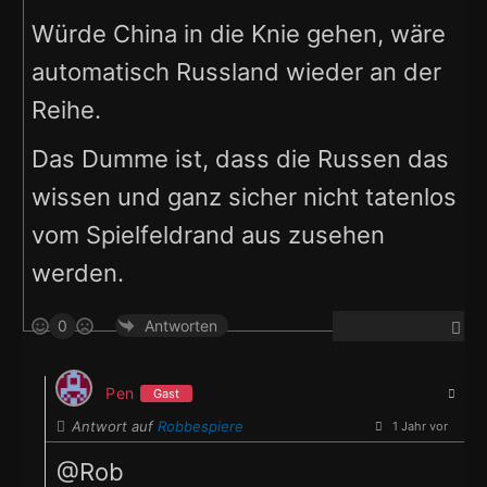
Würde China in die Knie gehen, wäre
automatisch Russland wieder an der
Reihe.
Das Dumme ist, dass die Russen das
wissen und ganz sicher nicht tatenlos
vom Spielfeldrand aus zusehen
werden.
0
Antworten
Pen
Gast
Antwort auf
Robbespiere
1 Jahr vor
@Rob