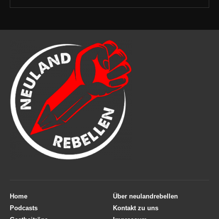
Home
Über neulandrebellen
Podcasts
Kontakt zu uns