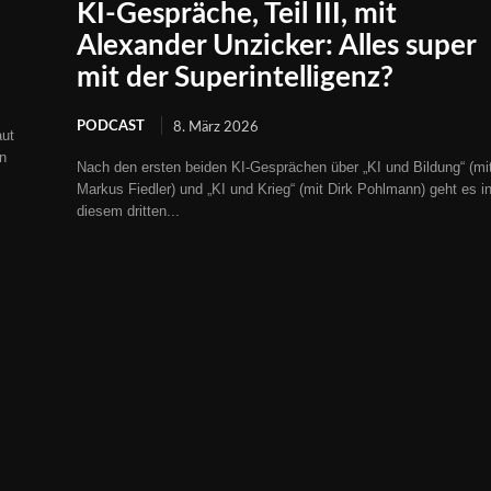
KI-Gespräche, Teil III, mit
Alexander Unzicker: Alles super
mit der Superintelligenz?
PODCAST
8. März 2026
aut
n
Nach den ersten beiden KI-Gesprächen über „KI und Bildung“ (mi
Markus Fiedler) und „KI und Krieg“ (mit Dirk Pohlmann) geht es i
diesem dritten...