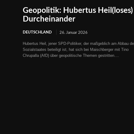
Geopolitik: Hubertus Heil(loses)
Durcheinander
DEUTSCHLAND
26. Januar 2026
Hubertus Heil, jener SPD-Politiker, der maßgeblich am Abbau d
Sozialstaates beteiligt ist, hat sich bei Maischberger mit Tino
Chrupalla (AfD) über geopolitische Themen gestritten....