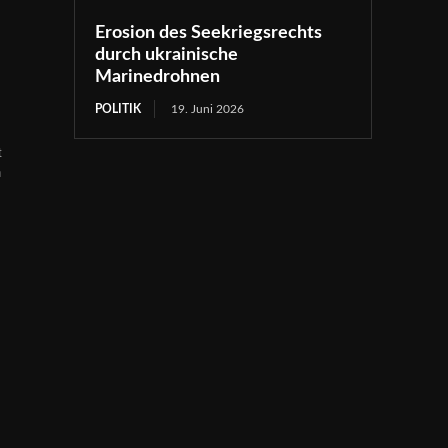
Erosion des Seekriegsrechts
durch ukrainische
Marinedrohnen
POLITIK
19. Juni 2026
t
n