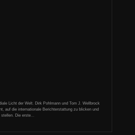
iale Licht der Welt. Dirk Pohlmann und Tom J. Wellbrock
, auf die internationale Berichterstattung zu blicken und
tellen. Die erste...