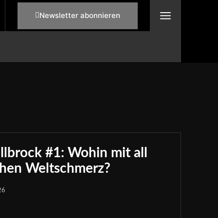
Newsletter abonnieren
brock #1: Wohin mit all
chen Weltschmerz?
26