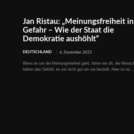
Jan Ristau: „Meinungsfreiheit in
Gefahr – Wie der Staat die
Demokratie aushöhlt“
DEUTSCHLAND
6. Dezember 2025
Wenn es um die Meinungsfreiheit geht, hören wir oft, die Mensc
hätten das Gefühl, es sei nicht gut um sie bestellt. Aber ist es...