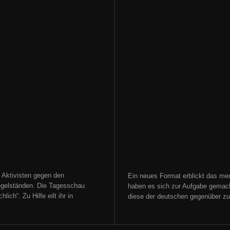
 Aktivisten gegen den
Ein neues Format erblickt das med
gelständen. Die Tagesschau
haben es sich zur Aufgabe gemacht
ich“. Zu Hilfe eilt ihr in
diese der deutschen gegenüber zu s