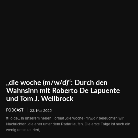
„die woche (m/w/d)“: Durch den
Wahnsinn mit Roberto De Lapuente
und Tom J. Wellbrock
PODCAST
23. Mai 2025
#Folge1 In unserem neuen Format „die woche (m/w/d)“ beleuchten wir
Nachrichten, die eher unter dem Radar laufen. Die erste Folge ist noch ein
wenig unstrukturiert,...