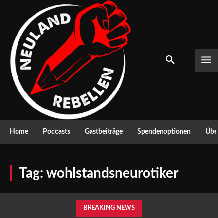
Home
Podcasts
Gastbeiträge
Spendenoptionen
Über
Tag:
wohlstandsneurotiker
BREAKING NEWS