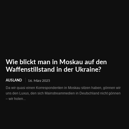
Wie blickt man in Moskau auf den
Waffenstillstand in der Ukraine?
AUSLAND
16. März 2025
Da wir quasi einen Korrespondenten in Moskau sitzen haben, gönnen wir
uns den Luxus, den sich Mainstreammedien in Deutschland nicht gönnen
– wir holen...