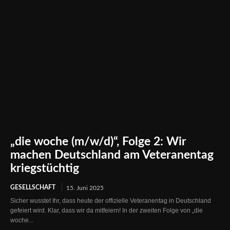
„die woche (m/w/d)“, Folge 2: Wir
machen Deutschland am Veteranentag
kriegstüchtig
GESELLSCHAFT
15. Juni 2025
Sicher wusstet Ihr, dass heute der offizielle Veteranentag in Deutschland
gefeiert wird. Klar, dass wir da mitfeiern! In der zweiten Folge von „die
woche...