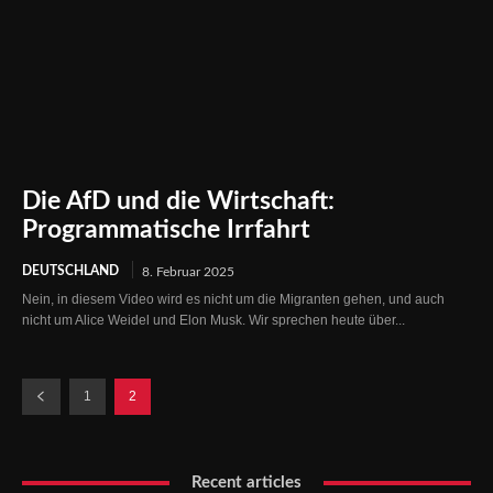
Die AfD und die Wirtschaft:
Programmatische Irrfahrt
DEUTSCHLAND
8. Februar 2025
Nein, in diesem Video wird es nicht um die Migranten gehen, und auch
nicht um Alice Weidel und Elon Musk. Wir sprechen heute über...
1
2
Recent articles