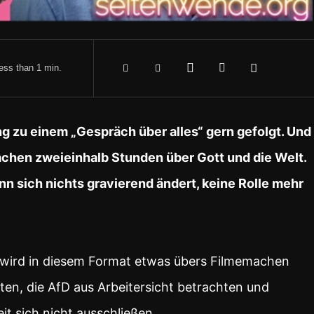
ess than 1
min.
 zu einem „Gespräch über alles“ gern gefolgt. Und
rachen zweieinhalb Stunden über Gott und die Welt.
nn sich nichts gravierend ändert, keine Rolle mehr
 wird in diesem Format etwas übers Filmemachen
lten, die AfD aus Arbeitersicht betrachten und
t sich nicht ausschließen.