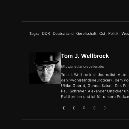
Tags:
DDR
Deutschland
Gesellschaft
Ost
Politik
Wes
Tom J. Wellbrock
https://neulandrebellen.de/
Tom J. Wellbrock ist Journalist, Auto
den »wohlstandsneurotiker«, dem Podc
Ulrike Guérot, Gunnar Kaiser, Dirk Po
Paul Schreyer, Alexander Unzicker un
Plattformen und ist für unsere Podca