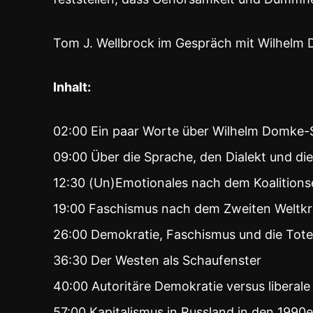
Tom J. Wellbrock im Gespräch mit Wilhelm
Inhalt:
02:00 Ein paar Worte über Wilhelm Domke-
09:00 Über die Sprache, den Dialekt und di
12:30 (Un)Emotionales nach dem Koalition
19:00 Faschismus nach dem Zweiten Weltkr
26:00 Demokratie, Faschismus und die Tot
36:30 Der Westen als Schaufenster
40:00 Autoritäre Demokratie versus liberale
57:00 Kapitalismus in Russland in den 1990