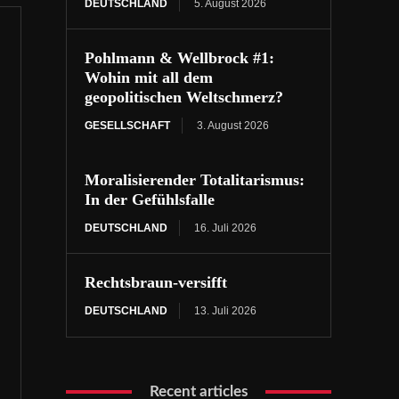
DEUTSCHLAND
5. August 2026
Pohlmann & Wellbrock #1:
Wohin mit all dem
geopolitischen Weltschmerz?
GESELLSCHAFT
3. August 2026
Moralisierender Totalitarismus:
In der Gefühlsfalle
DEUTSCHLAND
16. Juli 2026
Rechtsbraun-versifft
DEUTSCHLAND
13. Juli 2026
Recent articles