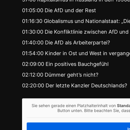
01:05:00 Die AfD und der Rest
01:16:30 Globalismus und Nationalstaat: „Die
01:30:00 Die Konfliktlinie zwischen AfD und
01:40:00 Die AfD als Arbeiterpartei?
01:54:00 Kinder in Ost und West in vergang
02:09:00 Ein positives Bauchgefühl
02:12:00 Dümmer geht’s nicht?
02:20:00 Der letzte Kanzler Deutschlands?
Sie sehen gerade einen Platzhalterinhalt von
Stand
Button unten. Bitte beachten Sie, das
I