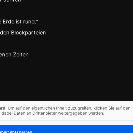
 Erde ist rund.“
 den Blockparteien
enen Zeiten
ard
. Um auf den eigentlichen Inhalt zuzugreifen, klicken Sie auf den
s dabei Daten an Drittanbieter weitergegeben werden.
nhalt entsperren