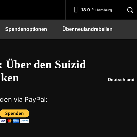
18.9
C
Hamburg
Spendenoptionen
Über neulandrebellen
 Über den Suizid
nken
Deutschland
den via PayPal: