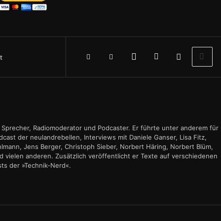
t
r, Sprecher, Radiomoderator und Podcaster. Er führte unter anderem für
ast der neulandrebellen, Interviews mit Daniele Ganser, Lisa Fitz,
hlmann, Jens Berger, Christoph Sieber, Norbert Häring, Norbert Blüm,
d vielen anderen. Zusätzlich veröffentlicht er Texte auf verschiedenen
sts der »Technik-Nerd«.