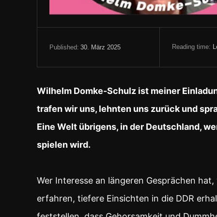
Reading time:
L
30. März 2025
Published:
Wilhelm Domke-Schulz ist meiner Einladung
trafen wir uns, lehnten uns zurück und sp
Eine Welt übrigens, in der Deutschland, we
spielen wird.
Wer Interesse an längeren Gesprächen hat,
erfahren, tiefere Einsichten in die DDR erha
feststellen, dass Gehorsamkeit und Dummhei