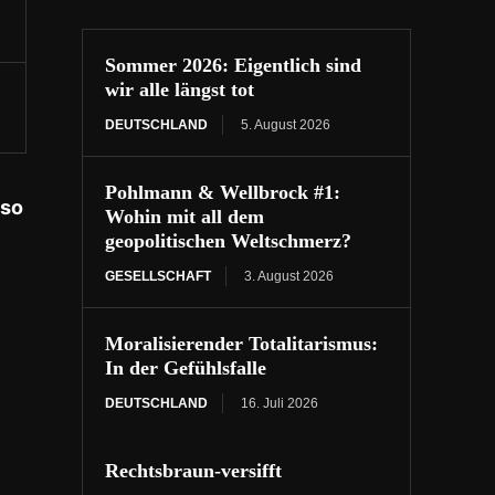
Sommer 2026: Eigentlich sind
wir alle längst tot
DEUTSCHLAND
5. August 2026
Pohlmann & Wellbrock #1:
 so
Wohin mit all dem
geopolitischen Weltschmerz?
GESELLSCHAFT
3. August 2026
Moralisierender Totalitarismus:
In der Gefühlsfalle
DEUTSCHLAND
16. Juli 2026
Rechtsbraun-versifft