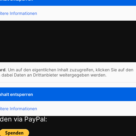
tere Informationen
ard
. Um auf den eigentlichen Inhalt zuzugreifen, klicken Sie auf den
s dabei Daten an Drittanbieter weitergegeben werden.
nhalt entsperren
tere Informationen
den via PayPal: