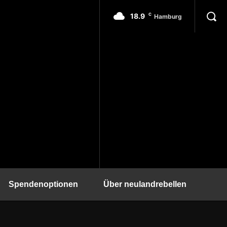
18.9
C
Hamburg
Spendenoptionen
Über neulandrebellen