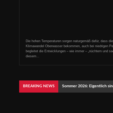
Die hohen Temperaturen sorgen naturgemäß dafür, dass die
Klimawandel Oberwasser bekommen, auch bei niedrigen Pe
begleitet die Entwicklungen – wie immer – „nüchtern und sachl
diesem...
Sommer 2026: Eigentlich sind
BREAKING NEWS