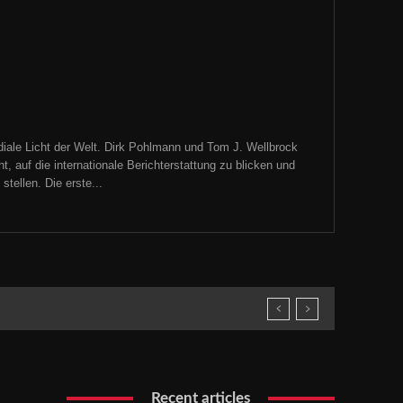
iale Licht der Welt. Dirk Pohlmann und Tom J. Wellbrock
, auf die internationale Berichterstattung zu blicken und
tellen. Die erste...
Recent articles