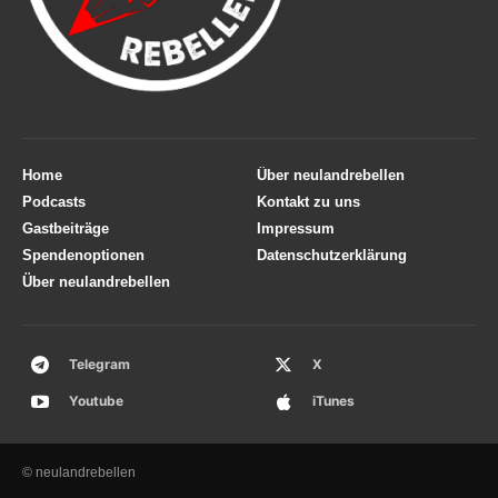
Home
Über neulandrebellen
Podcasts
Kontakt zu uns
Gastbeiträge
Impressum
Spendenoptionen
Datenschutzerklärung
Über neulandrebellen
Telegram
X
Youtube
iTunes
© neulandrebellen