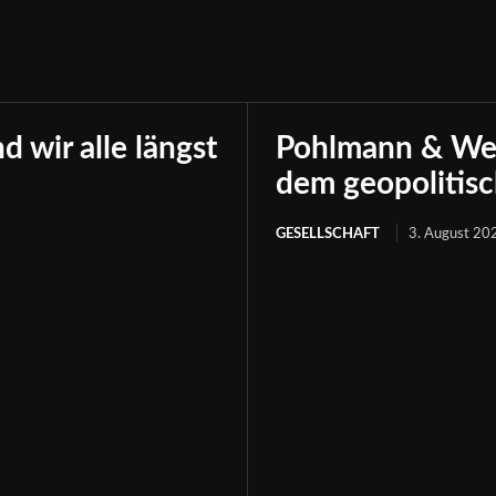
 wir alle längst
Pohlmann & Well
dem geopolitis
GESELLSCHAFT
3. August 20