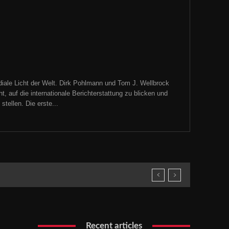
iale Licht der Welt. Dirk Pohlmann und Tom J. Wellbrock
, auf die internationale Berichterstattung zu blicken und
tellen. Die erste...
Recent articles