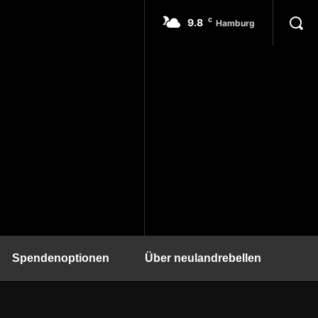
9.8
C
Hamburg
Spendenoptionen
Über neulandrebellen