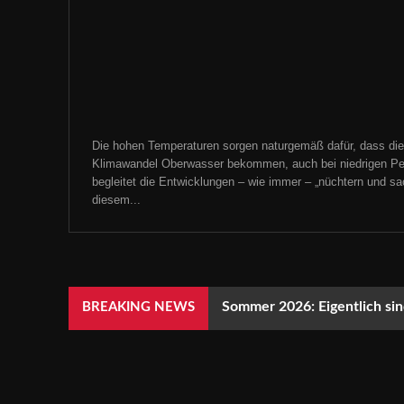
Die hohen Temperaturen sorgen naturgemäß dafür, dass die
Klimawandel Oberwasser bekommen, auch bei niedrigen Pe
begleitet die Entwicklungen – wie immer – „nüchtern und sachl
diesem...
Sommer 2026: Eigentlich sind
BREAKING NEWS