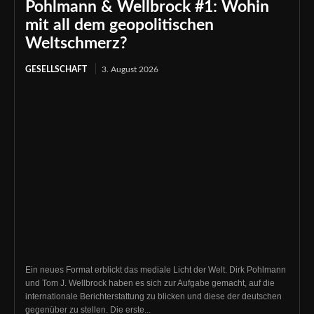
Pohlmann & Wellbrock #1: Wohin
mit all dem geopolitischen
Weltschmerz?
GESELLSCHAFT
3. August 2026
Ein neues Format erblickt das mediale Licht der Welt. Dirk Pohlmann
und Tom J. Wellbrock haben es sich zur Aufgabe gemacht, auf die
internationale Berichterstattung zu blicken und diese der deutschen
gegenüber zu stellen. Die erste...