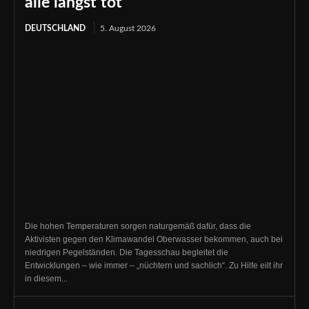
alle längst tot
DEUTSCHLAND
5. August 2026
Die hohen Temperaturen sorgen naturgemäß dafür, dass die
Aktivisten gegen den Klimawandel Oberwasser bekommen, auch bei
niedrigen Pegelständen. Die Tagesschau begleitet die
Entwicklungen – wie immer – „nüchtern und sachlich“. Zu Hilfe eilt ihr
in diesem...