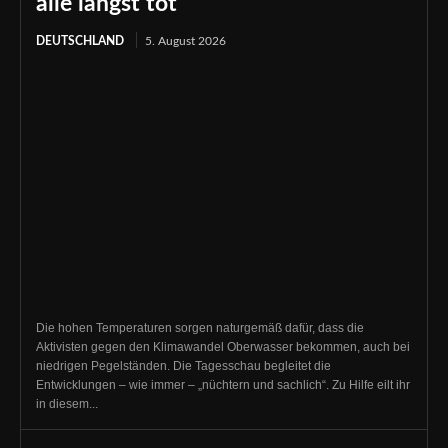
alle längst tot
DEUTSCHLAND
5. August 2026
Die hohen Temperaturen sorgen naturgemäß dafür, dass die
Aktivisten gegen den Klimawandel Oberwasser bekommen, auch bei
niedrigen Pegelständen. Die Tagesschau begleitet die
Entwicklungen – wie immer – „nüchtern und sachlich“. Zu Hilfe eilt ihr
in diesem...