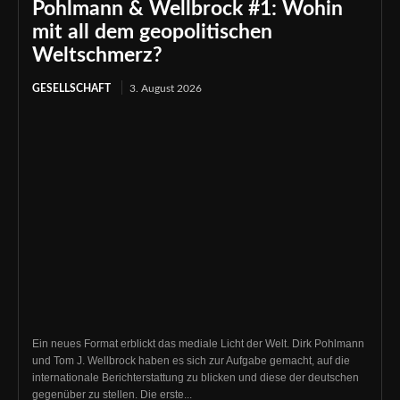
Pohlmann & Wellbrock #1: Wohin
mit all dem geopolitischen
Weltschmerz?
GESELLSCHAFT
3. August 2026
Ein neues Format erblickt das mediale Licht der Welt. Dirk Pohlmann
und Tom J. Wellbrock haben es sich zur Aufgabe gemacht, auf die
internationale Berichterstattung zu blicken und diese der deutschen
gegenüber zu stellen. Die erste...