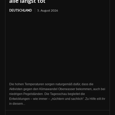
alle längst tot
DEUTSCHLAND
5. August 2026
Die hohen Temperaturen sorgen naturgemäß dafür, dass die
Aktivisten gegen den Klimawandel Oberwasser bekommen, auch bei
niedrigen Pegelständen. Die Tagesschau begleitet die
Entwicklungen – wie immer – „nüchtern und sachlich“. Zu Hilfe eilt ihr
in diesem...