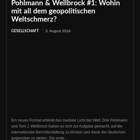
Pohlmann & Wellbrock #1: Wohin
mit all dem geopolitischen
Weltschmerz?
GESELLSCHAFT
3. August 2026
Ein neues Format erblickt das mediale Licht der Welt. Dirk Pohlmann
und Tom J. Wellbrock haben es sich zur Aufgabe gemacht, auf die
internationale Berichterstattung zu blicken und diese der deutschen
gegenüber zu stellen. Die erste...