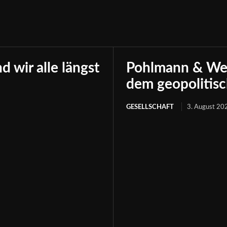
 wir alle längst
Pohlmann & Well
dem geopolitis
GESELLSCHAFT
3. August 20