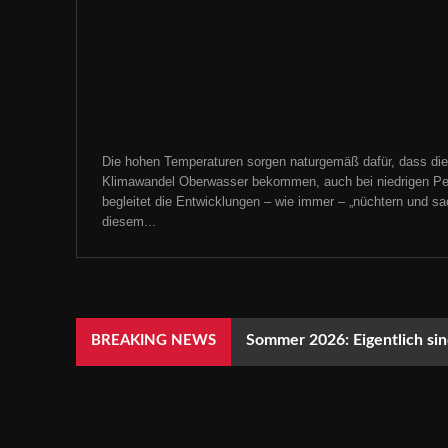
Die hohen Temperaturen sorgen naturgemäß dafür, dass die
Klimawandel Oberwasser bekommen, auch bei niedrigen Pe
begleitet die Entwicklungen – wie immer – „nüchtern und sachl
diesem...
Sommer 2026: Eigentlich sind
BREAKING NEWS