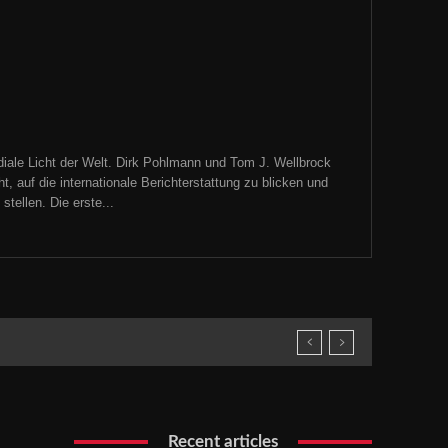
iale Licht der Welt. Dirk Pohlmann und Tom J. Wellbrock
, auf die internationale Berichterstattung zu blicken und
tellen. Die erste...
Recent articles