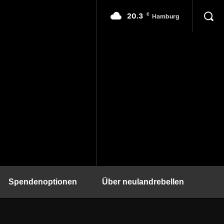
20.3
C
Hamburg
Spendenoptionen
Über neulandrebellen