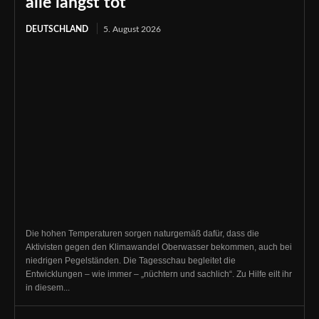
alle längst tot
DEUTSCHLAND
5. August 2026
Die hohen Temperaturen sorgen naturgemäß dafür, dass die
Aktivisten gegen den Klimawandel Oberwasser bekommen, auch bei
niedrigen Pegelständen. Die Tagesschau begleitet die
Entwicklungen – wie immer – „nüchtern und sachlich“. Zu Hilfe eilt ihr
in diesem...