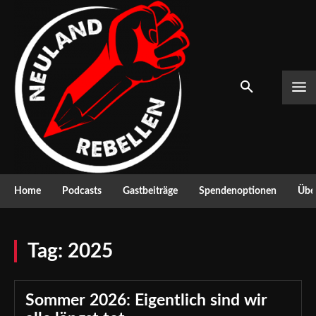
Home
Podcasts
Gastbeiträge
Spendenoptionen
Über
Tag:
2025
Sommer 2026: Eigentlich sind wir