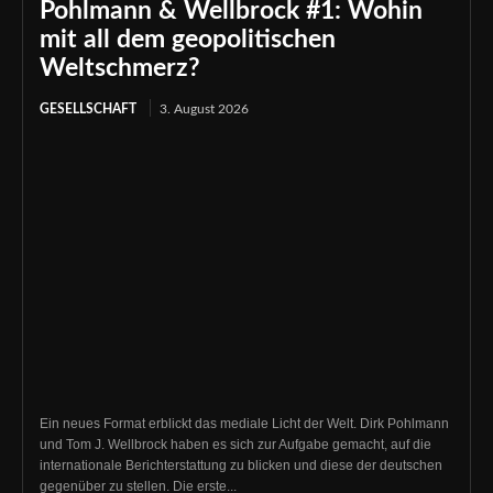
Pohlmann & Wellbrock #1: Wohin
mit all dem geopolitischen
Weltschmerz?
GESELLSCHAFT
3. August 2026
Ein neues Format erblickt das mediale Licht der Welt. Dirk Pohlmann
und Tom J. Wellbrock haben es sich zur Aufgabe gemacht, auf die
internationale Berichterstattung zu blicken und diese der deutschen
gegenüber zu stellen. Die erste...