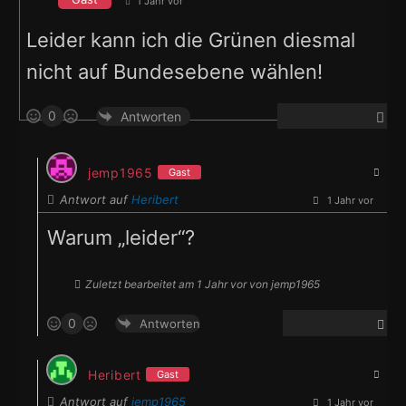
1 Jahr vor
Leider kann ich die Grünen diesmal
nicht auf Bundesebene wählen!
0
Antworten
jemp1965
Gast
Antwort auf
Heribert
1 Jahr vor
Warum „leider“?
Zuletzt bearbeitet am 1 Jahr vor von jemp1965
0
Antworten
Heribert
Gast
Antwort auf
jemp1965
1 Jahr vor