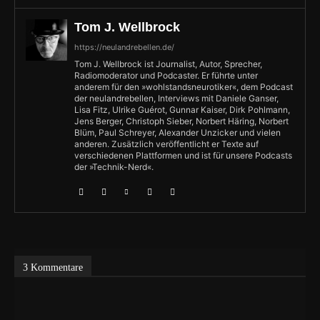
Tom J. Wellbrock
https://neulandrebellen.de/
Tom J. Wellbrock ist Journalist, Autor, Sprecher,
Radiomoderator und Podcaster. Er führte unter
anderem für den »wohlstandsneurotiker«, dem Podcast
der neulandrebellen, Interviews mit Daniele Ganser,
Lisa Fitz, Ulrike Guérot, Gunnar Kaiser, Dirk Pohlmann,
Jens Berger, Christoph Sieber, Norbert Häring, Norbert
Blüm, Paul Schreyer, Alexander Unzicker und vielen
anderen. Zusätzlich veröffentlicht er Texte auf
verschiedenen Plattformen und ist für unsere Podcasts
der »Technik-Nerd«.
3 Kommentare