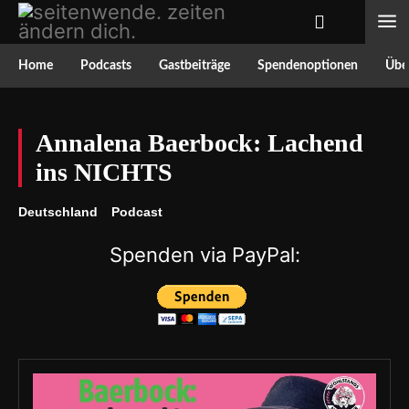
Home
Podcasts
Gastbeiträge
Spendenoptionen
Über
Annalena Baerbock: Lachend
ins NICHTS
Deutschland
Podcast
Spenden via PayPal: