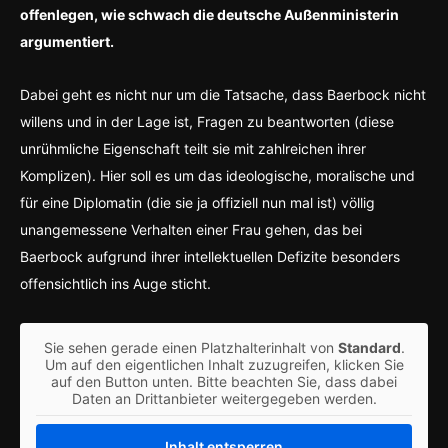
offenlegen, wie schwach die deutsche Außenministerin
argumentiert.
Dabei geht es nicht nur um die Tatsache, dass Baerbock nicht
willens und in der Lage ist, Fragen zu beantworten (diese
unrühmliche Eigenschaft teilt sie mit zahlreichen ihrer
Komplizen). Hier soll es um das ideologische, moralische und
für eine Diplomatin (die sie ja offiziell nun mal ist) völlig
unangemessene Verhalten einer Frau gehen, das bei
Baerbock aufgrund ihrer intellektuellen Defizite besonders
offensichtlich ins Auge sticht.
Sie sehen gerade einen Platzhalterinhalt von
Standard
.
Um auf den eigentlichen Inhalt zuzugreifen, klicken Sie
auf den Button unten. Bitte beachten Sie, dass dabei
Daten an Drittanbieter weitergegeben werden.
Inhalt entsperren