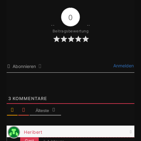
0
Beitragsbewertung
Anmelden
Abonnieren
3
KOMMENTARE
Älteste
Heribert
Gast