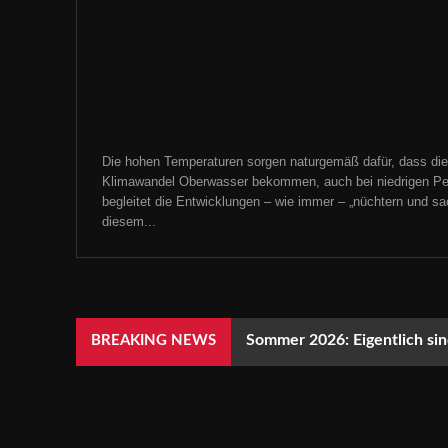
Die hohen Temperaturen sorgen naturgemäß dafür, dass die
Klimawandel Oberwasser bekommen, auch bei niedrigen Pe
begleitet die Entwicklungen – wie immer – „nüchtern und sachl
diesem...
Sommer 2026: Eigentlich sind
BREAKING NEWS