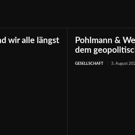
 wir alle längst
Pohlmann & Well
dem geopolitis
GESELLSCHAFT
3. August 20