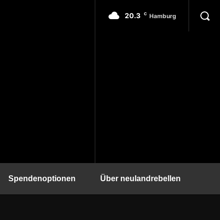
20.3
C
Hamburg
Spendenoptionen
Über neulandrebellen