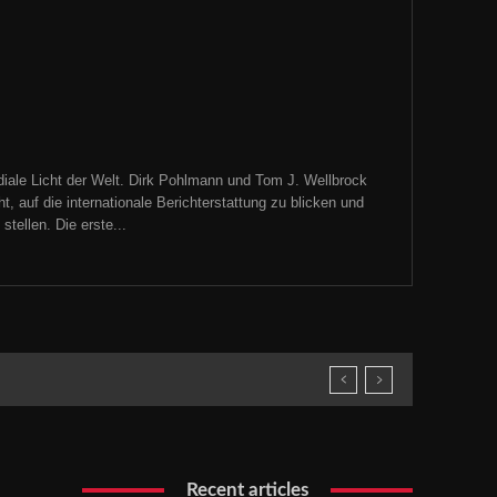
iale Licht der Welt. Dirk Pohlmann und Tom J. Wellbrock
, auf die internationale Berichterstattung zu blicken und
tellen. Die erste...
Recent articles