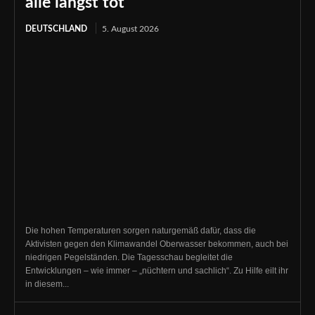
alle längst tot
DEUTSCHLAND
5. August 2026
Die hohen Temperaturen sorgen naturgemäß dafür, dass die
Aktivisten gegen den Klimawandel Oberwasser bekommen, auch bei
niedrigen Pegelständen. Die Tagesschau begleitet die
Entwicklungen – wie immer – „nüchtern und sachlich“. Zu Hilfe eilt ihr
in diesem...