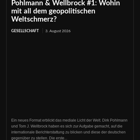
Pohlmann & Wellbrock #1: Wohin
mit all dem geopolitischen
Weltschmerz?
GESELLSCHAFT
3. August 2026
Ein neues Format erblickt das mediale Licht der Welt. Dirk Pohlmann
und Tom J. Wellbrock haben es sich zur Aufgabe gemacht, auf die
internationale Berichterstattung zu blicken und diese der deutschen
gegenüber zu stellen. Die erste...