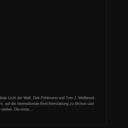
iale Licht der Welt. Dirk Pohlmann und Tom J. Wellbrock
, auf die internationale Berichterstattung zu blicken und
tellen. Die erste...