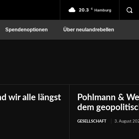
20.3
C
Hamburg
Spendenoptionen
Über neulandrebellen
 wir alle längst
Pohlmann & Well
dem geopolitis
GESELLSCHAFT
3. August 20