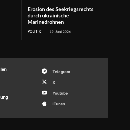
Erosion des Seekriegsrechts
durch ukrainische
Marinedrohnen
POLITIK
19. Juni 2026
llen
Telegram
X
Youtube
rung
iTunes