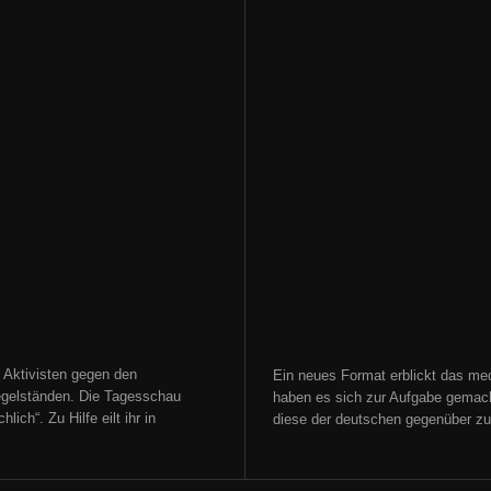
 Aktivisten gegen den
Ein neues Format erblickt das med
gelständen. Die Tagesschau
haben es sich zur Aufgabe gemacht
ich“. Zu Hilfe eilt ihr in
diese der deutschen gegenüber zu s