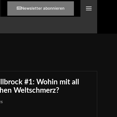
Newsletter abonnieren
brock #1: Wohin mit all
chen Weltschmerz?
26